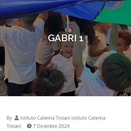
GABRI 1
By
Istituto Caterina Troiani Istituto Caterina
Troiani
7 Dicembre 2024