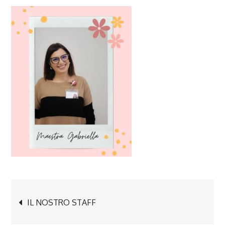
Navigazione
IL NOSTRO STAFF