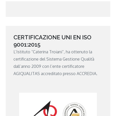
CERTIFICAZIONE UNI EN ISO
9001:2015
L’Istituto “Caterina Troiani”, ha ottenuto la
certificazione del Sistema Gestione Qualità
dall’anno 2009 con l’ente certificatore
AGIQUALITAS accreditato presso ACCREDIA.