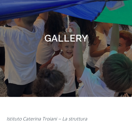
GALLERY
Istituto Caterina Troiani – La struttura