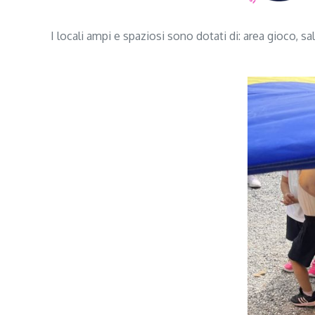
I locali ampi e spaziosi sono dotati di: area gioco, sa