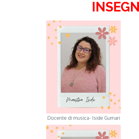
INSEGN
Docente di musica- Iside Gurnari