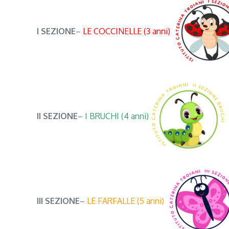
I SEZIONE
–
LE COCCINELLE (3 anni)
II SEZIONE
–
I BRUCHI (4 anni)
III SEZIONE
–
LE FARFALLE (5 anni)