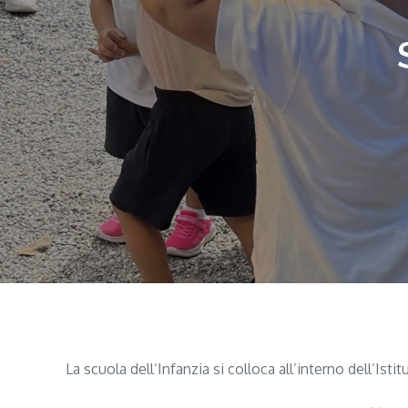
La scuola dell’Infanzia si colloca all’interno dell’Is