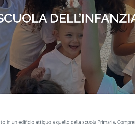
SCUOLA DELL’INFANZI
tituto in un edificio attiguo a quello della scuola Primaria. Comp