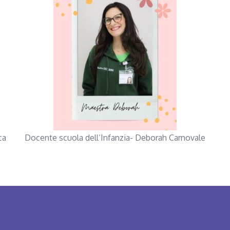
ca
Docente scuola dell’Infanzia- Deborah Carnovale