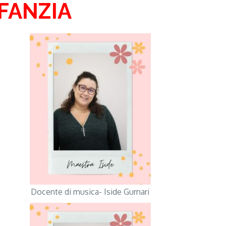
NFANZIA
Docente di musica- Iside Gurnari