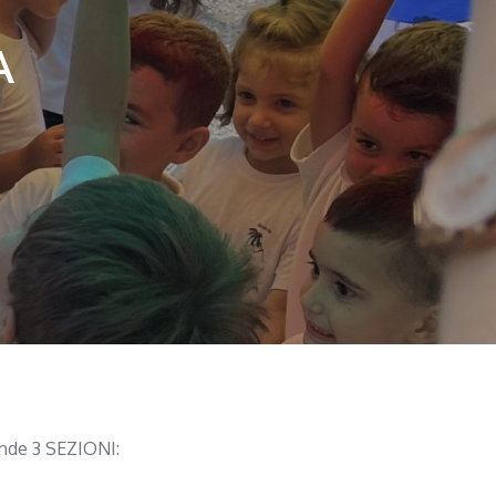
A
rende 3 SEZIONI: