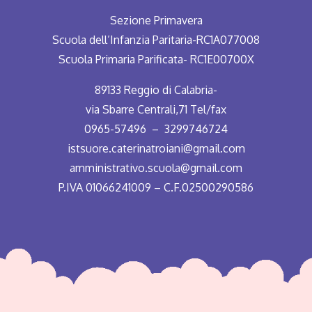
Sezione Primavera
Scuola dell’Infanzia Paritaria-RC1A077008
Scuola Primaria Parificata- RC1E00700X
89133 Reggio di Calabria-
via Sbarre Centrali,71 Tel/fax
0965-57496 – 3299746724
istsuore.caterinatroiani@gmail.com
amministrativo.scuola@gmail.com
P.IVA 01066241009 – C.F.02500290586