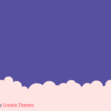
by
Creativ Themes