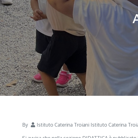
By
Istituto Caterina Troiani Istituto Caterina Troi