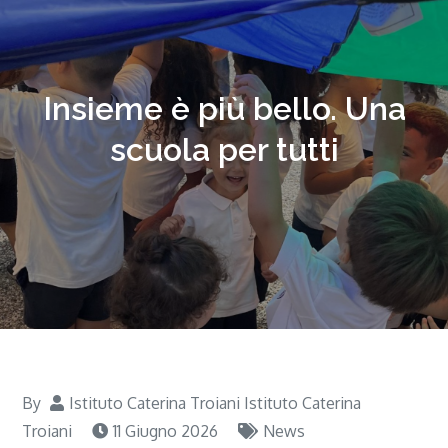
Insieme è più bello. Una
scuola per tutti
By
Istituto Caterina Troiani Istituto Caterina
Troiani
11 Giugno 2026
News