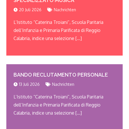
SPECIALIZZATO MUSICA
20 Juli 2026
Nachrichten
L’Istituto “Caterina Troiani”
,
Scuola Paritaria
dell’Infanzia e Primaria Parificata di Reggio
Calabria
,
indice una selezione
[…]
BANDO RECLUTAMENTO PERSONALE
13 Juli 2026
Nachrichten
L’Istituto “Caterina Troiani”
,
Scuola Paritaria
dell’Infanzia e Primaria Parificata di Reggio
Calabria
,
indice una selezione
[…]