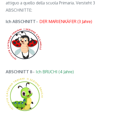
attiguo a quello della scuola Primaria. Versteht 3
ABSCHNITTE:
Ich ABSCHNITT
–
DER MARIENKÄFER (3 Jahre)
ABSCHNITT II
–
Ich BRUCHI (4 Jahre)