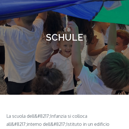
SCHULE
La scuola dell&#8217;Infanzia si colloca
all&#8217;interno dell&#8217;Istituto in un edificio