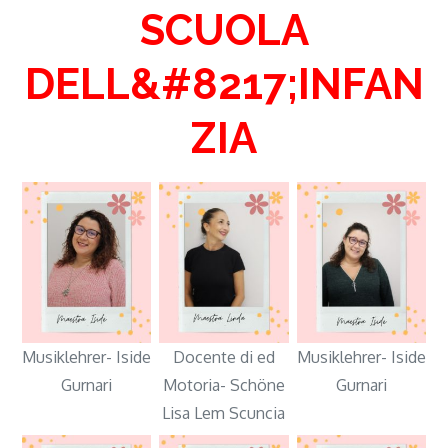
SCUOLA
DELL&#8217;INFAN
ZIA
Musiklehrer- Iside
Docente di ed
Musiklehrer- Iside
Gurnari
Motoria
- Schöne
Gurnari
Lisa Lem Scuncia