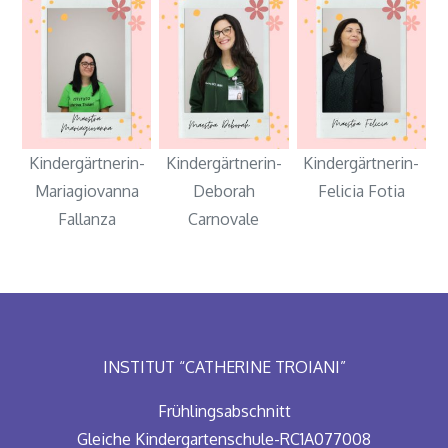
Kindergärtnerin-
Kindergärtnerin-
Kindergärtnerin-
Mariagiovanna
Deborah
Felicia Fotia
Fallanza
Carnovale
INSTITUT “CATHERINE TROIANI”
Frühlingsabschnitt
Gleiche Kindergartenschule-RC1A077008