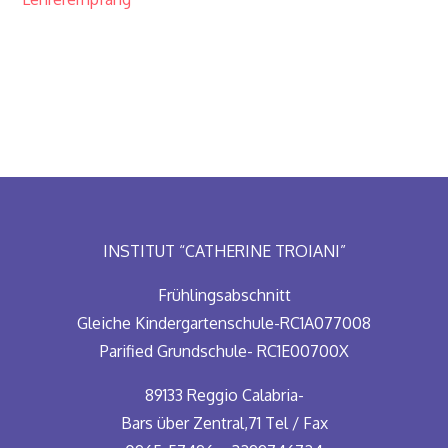
INSTITUT “CATHERINE TROIANI”
Frühlingsabschnitt
Gleiche Kindergartenschule-RC1A077008
Parified Grundschule- RC1E00700X
89133 Reggio Calabria-
Bars über Zentral,71 Tel / Fax