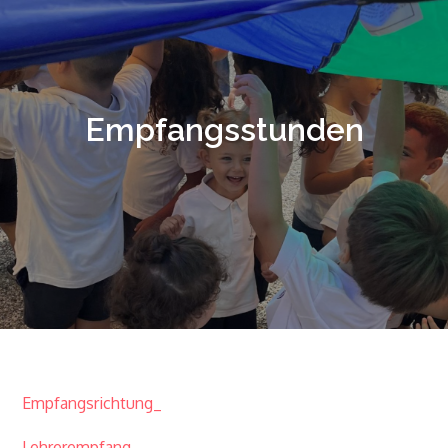
Empfangsstunden
Empfangsrichtung_
Lehrerempfang