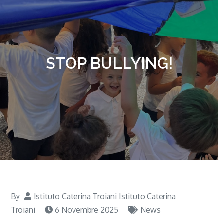
STOP BULLYING!
By
Istituto Caterina Troiani Istituto Caterina
Troiani
6 Novembre 2025
News