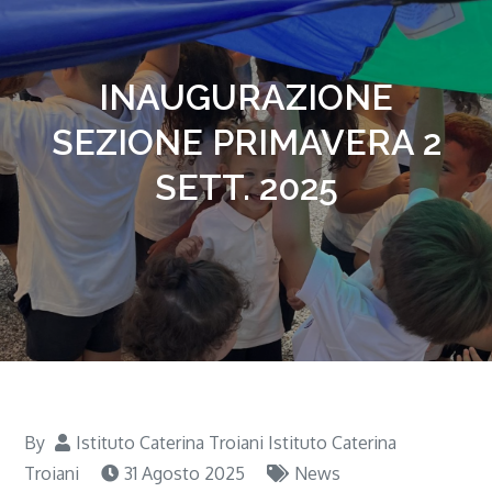
INAUGURAZIONE
SEZIONE PRIMAVERA 2
SETT. 2025
By
Istituto Caterina Troiani Istituto Caterina
Troiani
31 Agosto 2025
News