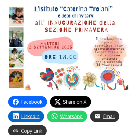
Facebook
Share on X
LinkedIn
WhatsApp
Email
Copy Link