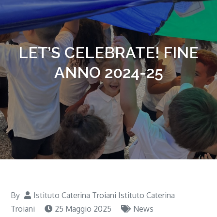
LET’S CELEBRATE! FINE
ANNO 2024-25
By
Istituto Caterina Troiani Istituto Caterina
Troiani
25 Maggio 2025
News