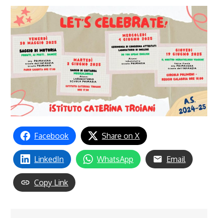
Facebook
Share on X
LinkedIn
WhatsApp
Email
Copy Link