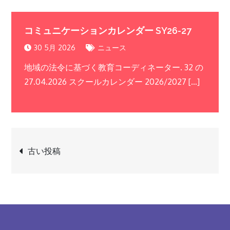
コミュニケーションカレンダー SY26-27
30 5月 2026
ニュース
地域の法令に基づく教育コーディネーター. 32 の
27.04.2026 スクールカレンダー 2026/2027 […]
投
古い投稿
稿
ナ