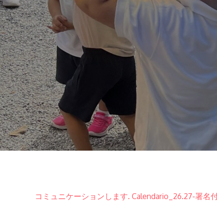
コミュニケーションします. Calendario_26.27-署名