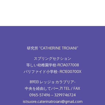
研究所 “CATHERINE TROIANI”
スプリングセクション
等しい幼稚園学校-RC1A077008
パリファイド小学校- RC1E00700X
89133 レッジョ·カラブリア-
中央を経由してバー,71 TEL / FAX
0965-57496 – 3299746724
istsuore.caterinatroiani@gmail.com