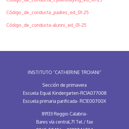
Código_de_conducta_padres_ed_01-25
Código_de_conducta-alunni_ed_01-25
INSTITUTO “CATHERINE TROIANI”
Sección de primavera
Escuela Equal Kindergarten-RC1A077008
Escuela primaria parificada- RC1E00700X
89133 Reggio Calabria-
Bares vía central,71 Tel / fax