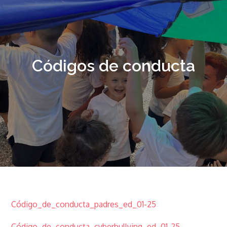
Códigos de conducta
Código_de_conducta_padres_ed_01-25
Código_de_conducta_cyberbullying_ed_01-25