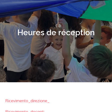
Heures de réception
Ricevimento_direzione_
Ricevimento_docenti_