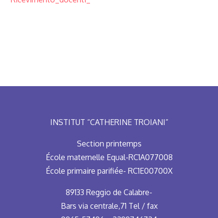
INSTITUT “CATHERINE TROIANI”
Section printemps
École maternelle Equal-RC1A077008
École primaire parifiée- RC1E00700X
89133 Reggio de Calabre-
Bars via centrale,71 Tel / fax